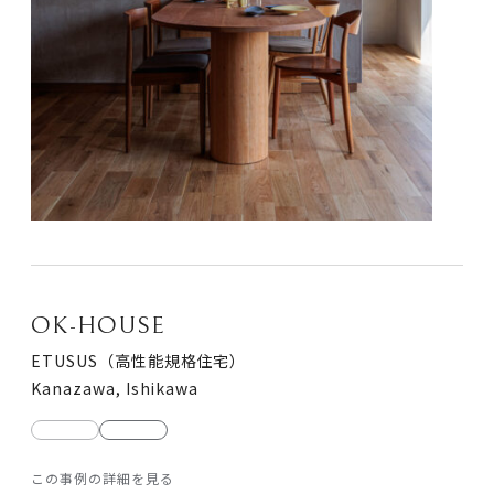
OK-HOUSE
ETUSUS（高性能規格住宅）
Kanazawa, Ishikawa
前
次
の
の
この事例の詳細を見る
写
写