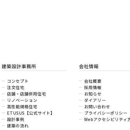
合
わ
せ
は
こ
ち
ら
建築設計事務所
会社情報
コンセプト
会社概要
注文住宅
採用情報
店舗・店舗併用住宅
お知らせ
リノベーション
ダイアリー
高性能規格住宅
お問い合わせ
ETUSUS【公式サイト】
プライバシーポリシー
設計事例
Webアクセシビリティ
建築の流れ