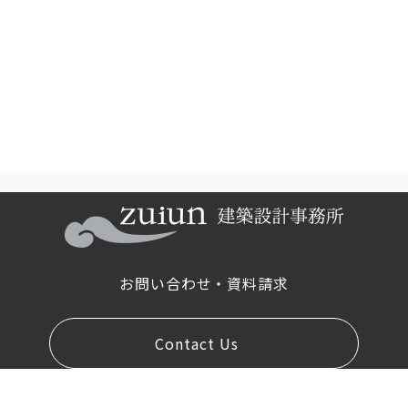
お問い合わせ・資料請求
Contact Us
お
問
い