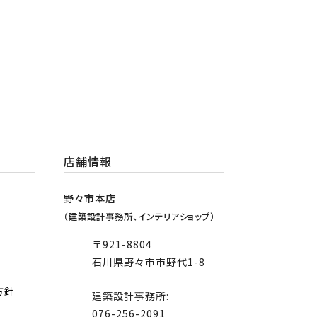
店舗情報
野々市本店
（建築設計事務所、インテリアショップ）
〒921-8804
石川県野々市市野代1-8
方針
建築設計事務所:
076-256-2091