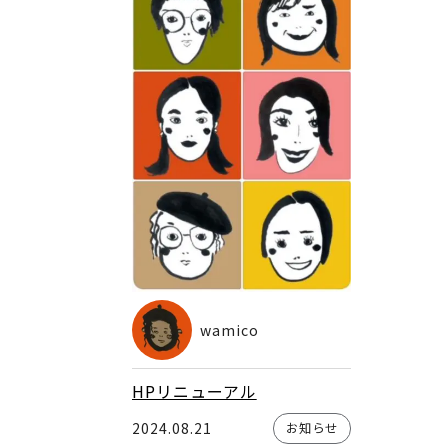
wamico
HPリニューアル
こ
2024.08.21
お知らせ